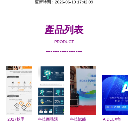
更新時間：2026-06-19 17:42:09
產品列表
PRODUCT
----------------
2017秋季
科技商務活
科技賦能，
AIDLUX每
橙色科技商
動中的節日
禁塑進市場
日播報