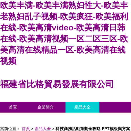
欧美丰满-欧美丰满熟妇性大-欧美丰
老熟妇乱子视频-欧美疯狂-欧美福利
在线-欧美高清video-欧美高清日韩
在线-欧美高清视频一区二区三区-欧
美高清在线精品一区-欧美高清在线
视频
福建省比格貿易發展有限公司
首頁
企業簡介
產品大全
聯系我們
企業信息
訪客留言
當前位置：
首頁
>
產品大全
>
科技商務活動策劃全攻略 PPT模板與方案