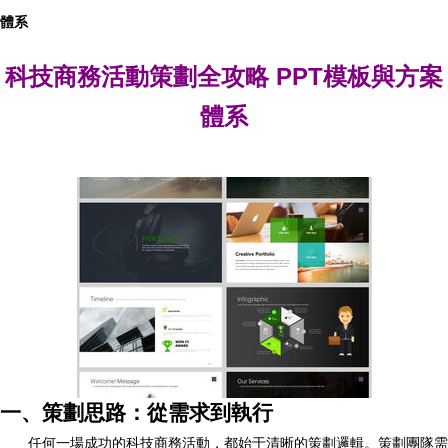
體系
科技商務活動策劃全攻略 PPT模板與方案
體系
一、策劃思路：從需求到執行
任何一場成功的科技商務活動，都始于清晰的策劃邏輯。策劃團隊需